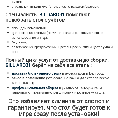
сукна;
с разными типами луз (в т. ч. лузы с выкатом/скатом).
Специалисты
BiLLiARD31
помогают
подобрать стол с учётом:
площади помещения;
целевого назначения (любительская игра, коммерческое
использование и т. д.);
бюджета;
эстетических предпочтений (цвет выкраски, тип и цвет сукна и
пр.).
Полный цикл услуг: от доставки до сборки.
BiLLiARD31
берёт на себя все этапы:
доставка бильярдного стола
и аксессуаров в Белгород;
занос в помещение
(это особенно важно для столов весом
более 400 кг);
профессиональная сборка
и установка - специалисты
гарантируют правильную регулировку и юстировку стола;
Это избавляет клиента от хлопот и
гарантирует, что стол будет готов к
игре сразу после установки!